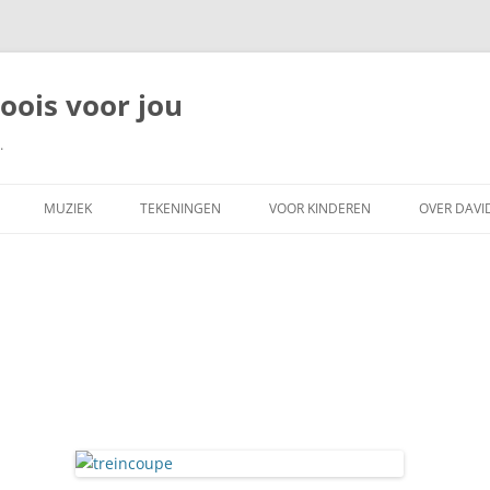
moois voor jou
.
MUZIEK
TEKENINGEN
VOOR KINDEREN
OVER DAVI