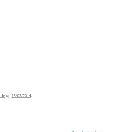
fde
op
13/03/2014
.