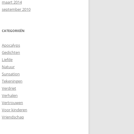
maart 2014
september 2010
CATEGORIEËN
Apocalyps
Gedichten
Liefde
Natuur
Sunsation
Tekeningen
Verdriet
Verhalen
Vertrouwen
Voor kinderen
Vriendschap