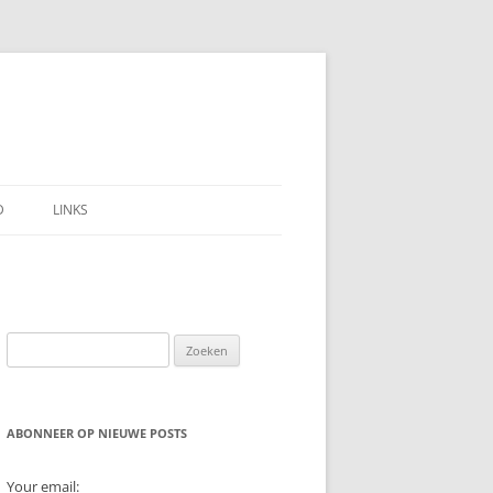
D
LINKS
Zoeken
naar:
ABONNEER OP NIEUWE POSTS
Your email: