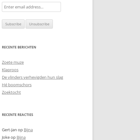
RECENTE BERICHTEN
Zoete muze
Klaproos
De vlinders verhevigden hun slag
Hé boomschors
Zoektocht
RECENTE REACTIES
Gert-Jan
op
Bijna
Joke
op
Bijna