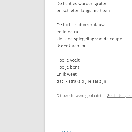
De lichtjes worden groter
SUNSATION
en schieten langs me heen
De lucht is donkerblauw
en in de ruit
zie ik de spiegeling van de coupé
Ik denk aan jou
Hoe je voelt
Hoe je bent
En ik weet
dat ik straks bij je zal zijn
Dit bericht werd geplaatst in
Gedichten
,
Lie