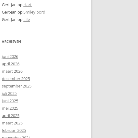
Gert-Jan
op
Hart
Gert-Jan
op
Smiley bord
Gert-Jan
op
Life
ARCHIEVEN
juni 2026
april 2026
maart 2026
december 2025
september 2025
juli 2025
juni 2025
mei 2025
april 2025
maart 2025
februari 2025
november 2024