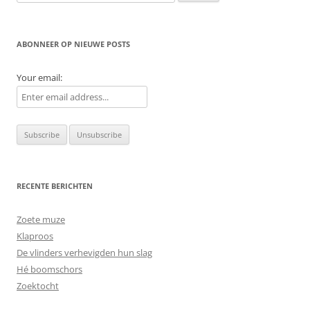
naar:
ABONNEER OP NIEUWE POSTS
Your email:
RECENTE BERICHTEN
Zoete muze
Klaproos
De vlinders verhevigden hun slag
Hé boomschors
Zoektocht