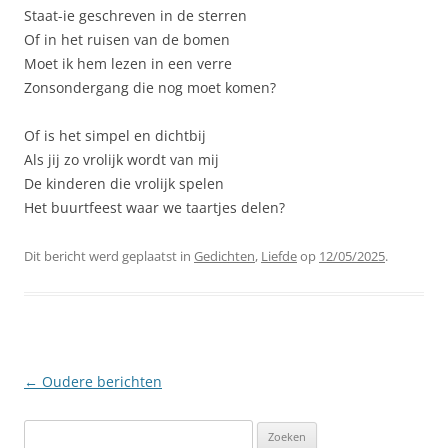
Staat-ie geschreven in de sterren
Of in het ruisen van de bomen
Moet ik hem lezen in een verre
Zonsondergang die nog moet komen?
Of is het simpel en dichtbij
Als jij zo vrolijk wordt van mij
De kinderen die vrolijk spelen
Het buurtfeest waar we taartjes delen?
Dit bericht werd geplaatst in
Gedichten
,
Liefde
op
12/05/2025
.
Berichtnavigatie
←
Oudere berichten
Zoeken