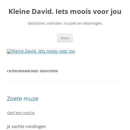
Ga
naar
Kleine David. Iets moois voor jou
de
inhoud
Gedichten, verhalen, muziek en tekeningen.
Menu
CATEGORIEARCHIEF:
GEDICHTEN
Zoete muze
Geef een reactie
Je zachte rondingen