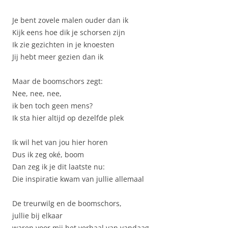
Je bent zovele malen ouder dan ik
Kijk eens hoe dik je schorsen zijn
Ik zie gezichten in je knoesten
Jij hebt meer gezien dan ik
Maar de boomschors zegt:
Nee, nee, nee,
ik ben toch geen mens?
Ik sta hier altijd op dezelfde plek
Ik wil het van jou hier horen
Dus ik zeg oké, boom
Dan zeg ik je dit laatste nu:
Die inspiratie kwam van jullie allemaal
De treurwilg en de boomschors,
jullie bij elkaar
waren voor mij het verhaal van vandaag