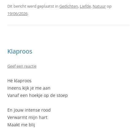
Dit bericht werd geplaatst in
Gedichten
,
Liefde
,
Natuur
op
19/06/2026
.
Klaproos
Geef een reactie
Hé klaproos
Ineens kijk je me aan
Vanaf een hoekje op de stoep
En jouw intense rood
Verwarmt mijn hart
Maakt me blij