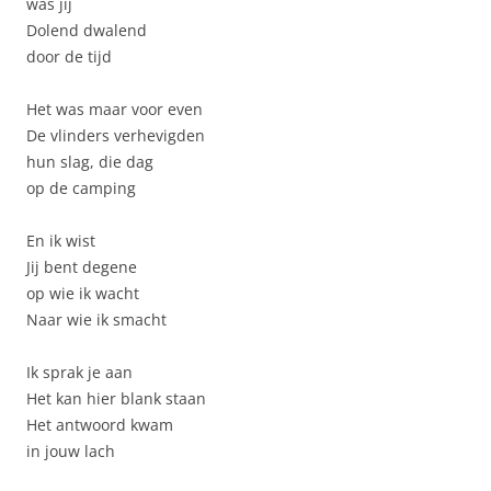
was jij
Dolend dwalend
door de tijd
Het was maar voor even
De vlinders verhevigden
hun slag, die dag
op de camping
En ik wist
Jij bent degene
op wie ik wacht
Naar wie ik smacht
Ik sprak je aan
Het kan hier blank staan
Het antwoord kwam
in jouw lach