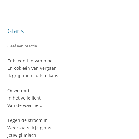
Glans
Geef een reactie
Er is een tijd van bloei
En ook één van vergaan
Ik grijp mijn laatste kans
Onwetend
In het volle licht
Van de waarheid
Tegen de stroom in
Weerkaats ik je glans
Jouw glimlach