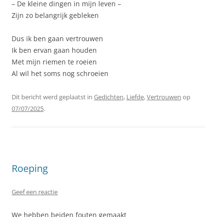
– De kleine dingen in mijn leven –
Zijn zo belangrijk gebleken
Dus ik ben gaan vertrouwen
Ik ben ervan gaan houden
Met mijn riemen te roeien
Al wil het soms nog schroeien
Dit bericht werd geplaatst in
Gedichten
,
Liefde
,
Vertrouwen
op
07/07/2025
.
Roeping
Geef een reactie
We hebben beiden fouten gemaakt