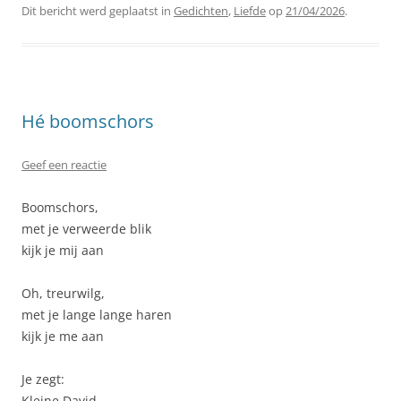
Dit bericht werd geplaatst in
Gedichten
,
Liefde
op
21/04/2026
.
Hé boomschors
Geef een reactie
Boomschors,
met je verweerde blik
kijk je mij aan
Oh, treurwilg,
met je lange lange haren
kijk je me aan
Je zegt:
Kleine David,