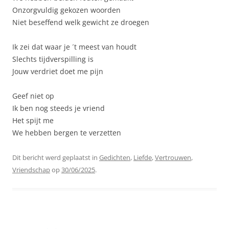
Onzorgvuldig gekozen woorden
Niet beseffend welk gewicht ze droegen
Ik zei dat waar je ´t meest van houdt
Slechts tijdverspilling is
Jouw verdriet doet me pijn
Geef niet op
Ik ben nog steeds je vriend
Het spijt me
We hebben bergen te verzetten
Dit bericht werd geplaatst in
Gedichten
,
Liefde
,
Vertrouwen
,
Vriendschap
op
30/06/2025
.