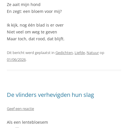
Ze aait mijn hond
En zegt: een bloem voor mij?
Ik kijk, nog één blad is er over
Niet veel om weg te geven
Maar toch, dat rood, dat blijft.
Dit bericht werd geplaatst in
Gedichten
,
Liefde
,
Natuur
op
01/06/2026
.
De vlinders verhevigden hun slag
Geef een reactie
Als een lentebloesem