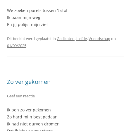
We zoeken parels tussen ‘t stof
Ik baan mijn weg
En jij polijst mijn ziel
Dit bericht werd geplaatst in
Gedichten
,
Liefde
,
Vriendschap
op
01/09/2025
.
Zo ver gekomen
Geef een reactie
Ik ben zo ver gekomen
Zo hard mijn best gedaan
Ik had niet durven dromen
Dat ik hier zo zou staan