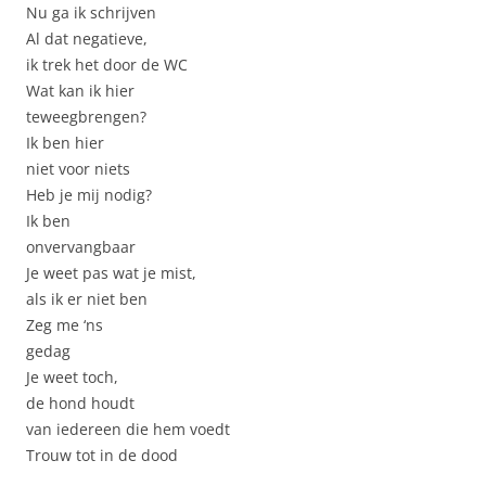
Nu ga ik schrijven
Al dat negatieve,
ik trek het door de WC
Wat kan ik hier
teweegbrengen?
Ik ben hier
niet voor niets
Heb je mij nodig?
Ik ben
onvervangbaar
Je weet pas wat je mist,
als ik er niet ben
Zeg me ‘ns
gedag
Je weet toch,
de hond houdt
van iedereen die hem voedt
Trouw tot in de dood