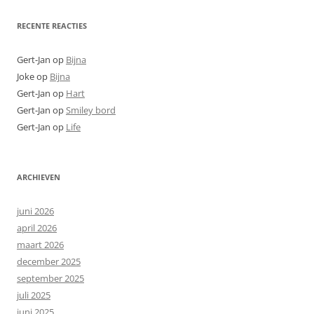
RECENTE REACTIES
Gert-Jan
op
Bijna
Joke
op
Bijna
Gert-Jan
op
Hart
Gert-Jan
op
Smiley bord
Gert-Jan
op
Life
ARCHIEVEN
juni 2026
april 2026
maart 2026
december 2025
september 2025
juli 2025
juni 2025