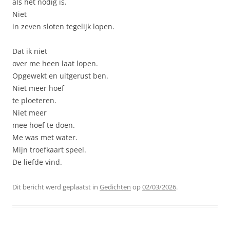
als het nodig is.
Niet
in zeven sloten tegelijk lopen.
Dat ik niet
over me heen laat lopen.
Opgewekt en uitgerust ben.
Niet meer hoef
te ploeteren.
Niet meer
mee hoef te doen.
Me was met water.
Mijn troefkaart speel.
De liefde vind.
Dit bericht werd geplaatst in
Gedichten
op
02/03/2026
.