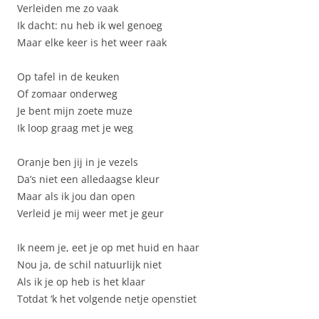
Verleiden me zo vaak
Ik dacht: nu heb ik wel genoeg
Maar elke keer is het weer raak
Op tafel in de keuken
Of zomaar onderweg
Je bent mijn zoete muze
Ik loop graag met je weg
Oranje ben jij in je vezels
Da’s niet een alledaagse kleur
Maar als ik jou dan open
Verleid je mij weer met je geur
Ik neem je, eet je op met huid en haar
Nou ja, de schil natuurlijk niet
Als ik je op heb is het klaar
Totdat ‘k het volgende netje openstiet