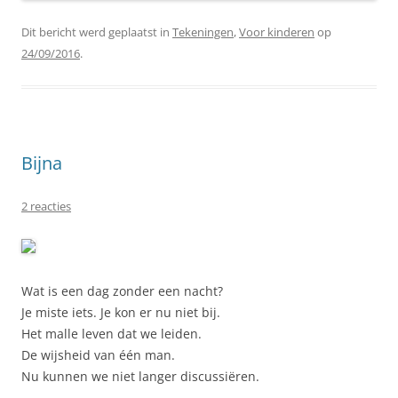
Dit bericht werd geplaatst in
Tekeningen
,
Voor kinderen
op
24/09/2016
.
Bijna
2 reacties
Wat is een dag zonder een nacht?
Je miste iets. Je kon er nu niet bij.
Het malle leven dat we leiden.
De wijsheid van één man.
Nu kunnen we niet langer discussiëren.