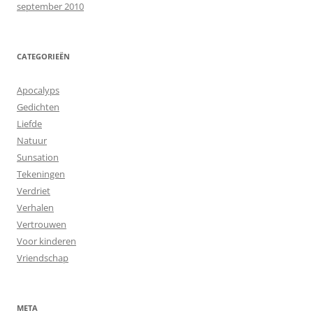
september 2010
CATEGORIEËN
Apocalyps
Gedichten
Liefde
Natuur
Sunsation
Tekeningen
Verdriet
Verhalen
Vertrouwen
Voor kinderen
Vriendschap
META