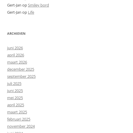
Gert-Jan
op
Smiley bord
Gert-Jan
op
Life
ARCHIEVEN
juni 2026
april 2026
maart 2026
december 2025
september 2025
juli 2025
juni 2025
mei 2025
april 2025
maart 2025
februari 2025
november 2024