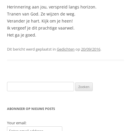
Herinnering aan jou, verspreid langs horizon.
Tranen van God. Ze wijzen de weg.
Verander je hart. Kijk om je heen!
Ik vergeef je dit prachtige vaarwel.
Het ga je goed.
Dit bericht werd geplaatst in
Gedichten
op
20/09/2016
.
Zoeken
naar:
ABONNEER OP NIEUWE POSTS
Your email: