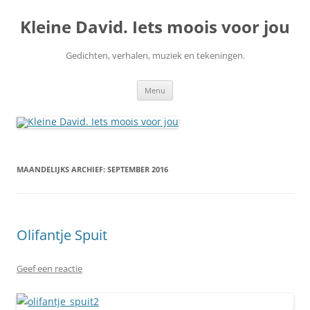
Ga
naar
Kleine David. Iets moois voor jou
de
inhoud
Gedichten, verhalen, muziek en tekeningen.
Menu
MAANDELIJKS ARCHIEF:
SEPTEMBER 2016
Olifantje Spuit
Geef een reactie