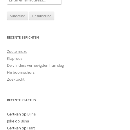
RECENTE BERICHTEN
Zoete muze
Klaproos
De vlinders verhevigden hun slag
Hé boomschors
Zoektocht
RECENTE REACTIES
Gert-Jan
op
Bijna
Joke
op
Bijna
Gert-Jan
op
Hart