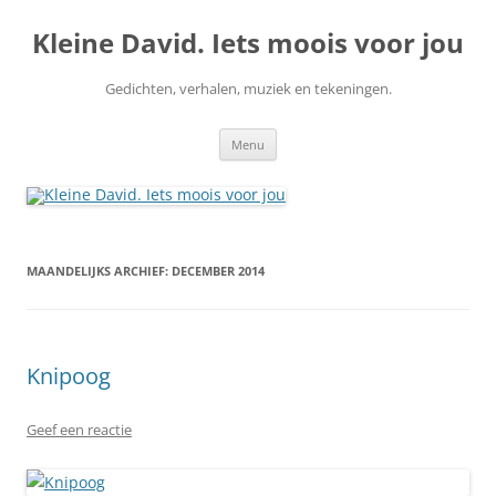
Ga
naar
Kleine David. Iets moois voor jou
de
inhoud
Gedichten, verhalen, muziek en tekeningen.
Menu
MAANDELIJKS ARCHIEF:
DECEMBER 2014
Knipoog
Geef een reactie