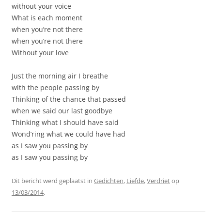
without your voice
What is each moment
when you’re not there
when you’re not there
Without your love
Just the morning air I breathe
with the people passing by
Thinking of the chance that passed
when we said our last goodbye
Thinking what I should have said
Wond’ring what we could have had
as I saw you passing by
as I saw you passing by
Dit bericht werd geplaatst in
Gedichten
,
Liefde
,
Verdriet
op
13/03/2014
.