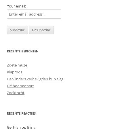
Your email:
RECENTE BERICHTEN
Zoete muze
Klaproos
De vlinders verhevigden hun slag
Hé boomschors
Zoektocht
RECENTE REACTIES
Gert-Jan
op
Bijna