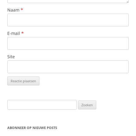
Naam
*
E-mail
*
Site
Zoeken
naar:
ABONNEER OP NIEUWE POSTS