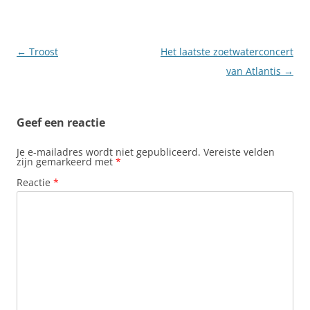
Berichtnavigatie
←
Troost
Het laatste zoetwaterconcert
van Atlantis
→
Geef een reactie
Je e-mailadres wordt niet gepubliceerd.
Vereiste velden
zijn gemarkeerd met
*
Reactie
*