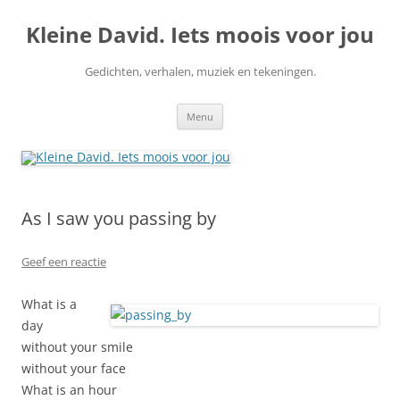
Ga
naar
Kleine David. Iets moois voor jou
de
inhoud
Gedichten, verhalen, muziek en tekeningen.
Menu
As I saw you passing by
Geef een reactie
What is a
day
without your smile
without your face
What is an hour