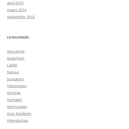
april 2014
maart 2014
september 2010
CATEGORIEËN
Apocalyps
Gedichten
Liefde
Natuur
Sunsation
Tekeningen
Verdriet
Verhalen
Vertrouwen
Voor kinderen
Vriendschap