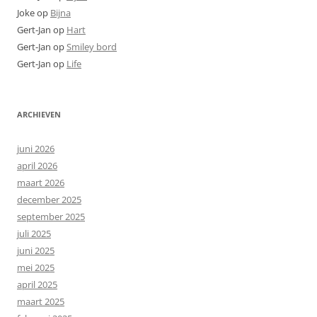
Joke
op
Bijna
Gert-Jan
op
Hart
Gert-Jan
op
Smiley bord
Gert-Jan
op
Life
ARCHIEVEN
juni 2026
april 2026
maart 2026
december 2025
september 2025
juli 2025
juni 2025
mei 2025
april 2025
maart 2025