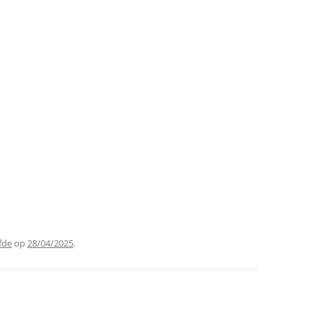
fde
op
28/04/2025
.