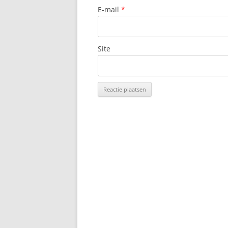
E-mail
*
Site