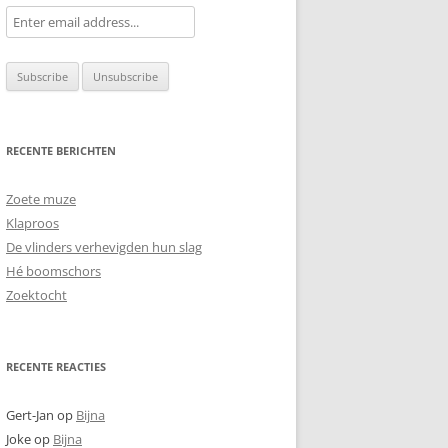
RECENTE BERICHTEN
Zoete muze
Klaproos
De vlinders verhevigden hun slag
Hé boomschors
Zoektocht
RECENTE REACTIES
Gert-Jan
op
Bijna
Joke
op
Bijna