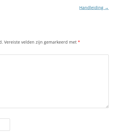
Handleiding
→
d.
Vereiste velden zijn gemarkeerd met
*