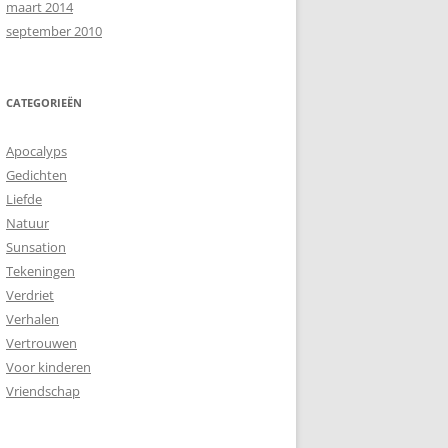
maart 2014
september 2010
CATEGORIEËN
Apocalyps
Gedichten
Liefde
Natuur
Sunsation
Tekeningen
Verdriet
Verhalen
Vertrouwen
Voor kinderen
Vriendschap