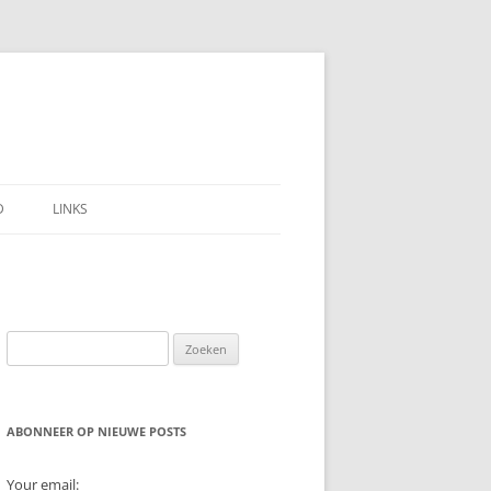
D
LINKS
Zoeken
naar:
ABONNEER OP NIEUWE POSTS
Your email: