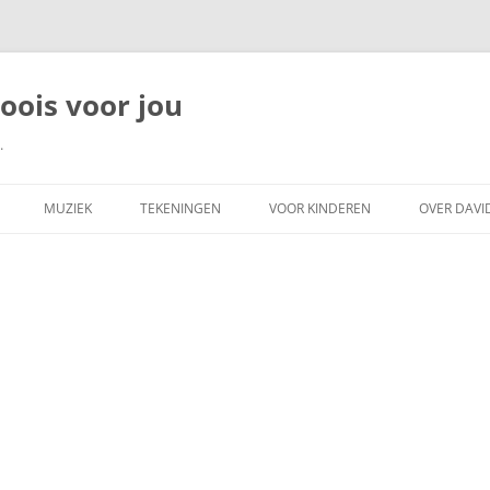
moois voor jou
.
MUZIEK
TEKENINGEN
VOOR KINDEREN
OVER DAVI