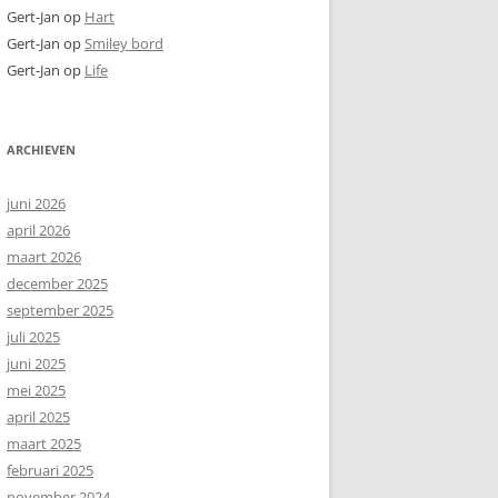
Gert-Jan
op
Hart
Gert-Jan
op
Smiley bord
Gert-Jan
op
Life
ARCHIEVEN
juni 2026
april 2026
maart 2026
december 2025
september 2025
juli 2025
juni 2025
mei 2025
april 2025
maart 2025
februari 2025
november 2024