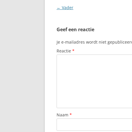
Berichtnavigatie
←
Vader
Geef een reactie
Je e-mailadres wordt niet gepubliceer
Reactie
*
Naam
*