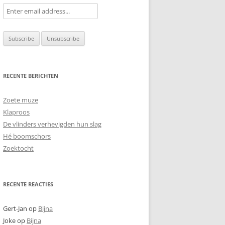
RECENTE BERICHTEN
Zoete muze
Klaproos
De vlinders verhevigden hun slag
Hé boomschors
Zoektocht
RECENTE REACTIES
Gert-Jan
op
Bijna
Joke
op
Bijna