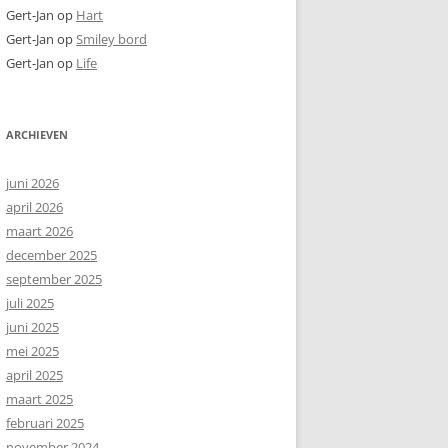
Gert-Jan
op
Hart
Gert-Jan
op
Smiley bord
Gert-Jan
op
Life
ARCHIEVEN
juni 2026
april 2026
maart 2026
december 2025
september 2025
juli 2025
juni 2025
mei 2025
april 2025
maart 2025
februari 2025
november 2024