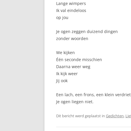
Lange wimpers
SUNSATION
Ik val eindeloos
op jou
Je ogen zeggen duizend dingen
zonder woorden
We kijken
Één seconde misschien
Daarna weer weg
Ik kijk weer
Jij ook
Een lach, een frons, een klein verdriet
Je ogen liegen niet.
Dit bericht werd geplaatst in
Gedichten
,
Lie