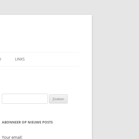
D
LINKS
Zoeken
naar:
ABONNEER OP NIEUWE POSTS
Your email: