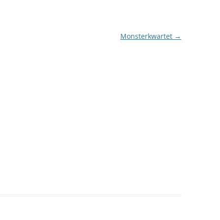
Monsterkwartet
→