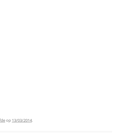
fde
op
13/03/2014
.