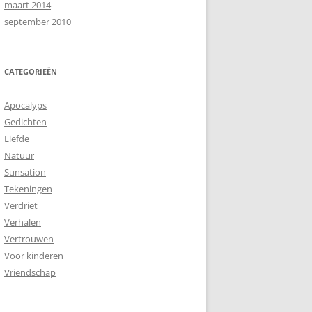
maart 2014
september 2010
CATEGORIEËN
Apocalyps
Gedichten
Liefde
Natuur
Sunsation
Tekeningen
Verdriet
Verhalen
Vertrouwen
Voor kinderen
Vriendschap