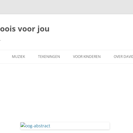
moois voor jou
.
MUZIEK
TEKENINGEN
VOOR KINDEREN
OVER DAVI