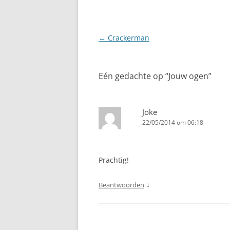
Berichtnavigatie
←
Crackerman
Eén gedachte op “
Jouw ogen
”
Joke
22/05/2014 om 06:18
Prachtig!
↓
Beantwoorden